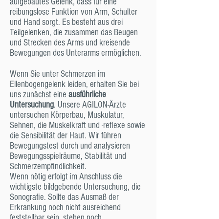
aufgebautes Gelenk, dass für eine
reibungslose Funktion von Arm, Schulter
und Hand sorgt. Es besteht aus drei
Teilgelenken, die zusammen das Beugen
und Strecken des Arms und kreisende
Bewegungen des Unterarms ermöglichen.
Wenn Sie unter Schmerzen im
Ellenbogengelenk leiden, erhalten Sie bei
uns zunächst eine
ausführliche
Untersuchung
. Unsere AGILON-Ärzte
untersuchen Körperbau, Muskulatur,
Sehnen, die Muskelkraft und -reflexe sowie
die Sensibilität der Haut. Wir führen
Bewegungstest durch und analysieren
Bewegungsspielräume, Stabilität und
Schmerzempfindlichkeit.
Wenn nötig erfolgt im Anschluss die
wichtigste bildgebende Untersuchung, die
Sonografie. Sollte das Ausmaß der
Erkrankung noch nicht ausreichend
feststellbar sein, stehen noch