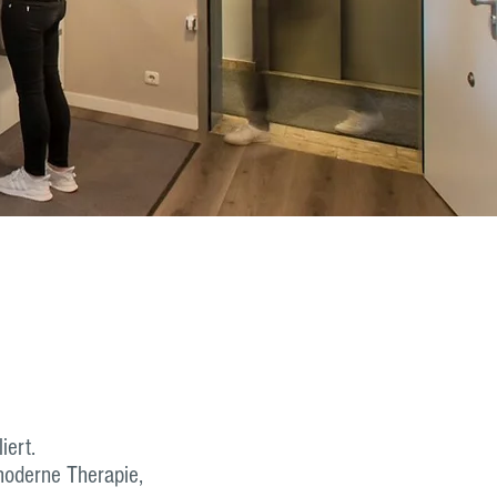
iert.
 moderne Therapie,