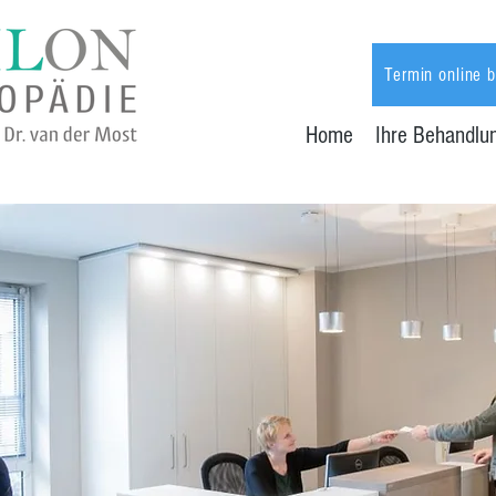
Termin online 
Home
Ihre Behandlu