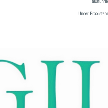
ausführl
Unser Praxisteam