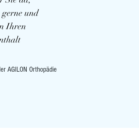
e gerne und
n Ihren
nthalt
der AGILON Orthopädie