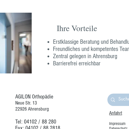
Ihre Vorteile
Erstklassige Beratung und Behandl
Freundliches und kompetentes Tea
Zentral gelegen in Ahrensburg
Barrierefrei erreichbar
AGILON Orthopädie
Neue Str. 13
22926 Ahrensburg
Anfahrt
Tel:
04102 / 88 280
Impressum
Fax: 04102 / 88 2818
Datenschutz