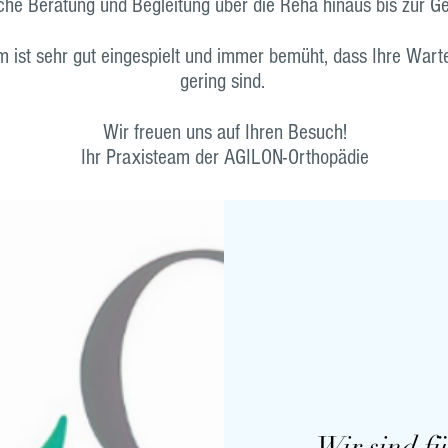
iche Beratung und Begleitung über die Reha hinaus bis zur 
 ist sehr gut eingespielt und immer bemüht, dass Ihre Wart
gering sind.
Wir freuen uns auf Ihren Besuch!
Ihr Praxisteam der AGILON-Orthopädie
Wir sind fü